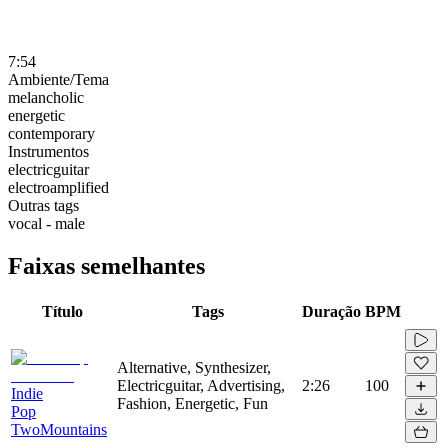
7:54
Ambiente/Tema
melancholic
energetic
contemporary
Instrumentos
electricguitar
electroamplified
Outras tags
vocal - male
Faixas semelhantes
Título
Tags
Duração
BPM
Alternative, Synthesizer,
Electricguitar, Advertising,
2:26
100
Indie
Fashion, Energetic, Fun
Pop
TwoMountains