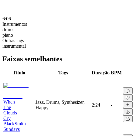
6:06
Instrumentos
drums
piano
Outras tags
instrumental
Faixas semelhantes
Título
Tags
Duração
BPM
When
Jazz, Drums, Synthesizer,
2:24
-
The
Happy
Clouds
Cry
BlackSmith
Sundays