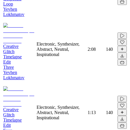
Loop
Yevhen
Lokhmatov
Electronic, Synthesizer,
Creative
Abstract, Neutral,
2:08
140
Glitch
Inspirational
Timelapse
Edit
Three
Yevhen
Lokhmatov
Electronic, Synthesizer,
Creative
Abstract, Neutral,
1:13
140
Glitch
Inspirational
Timelapse
Edit