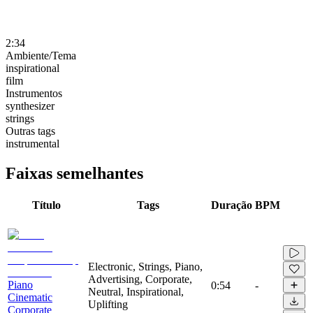
2:34
Ambiente/Tema
inspirational
film
Instrumentos
synthesizer
strings
Outras tags
instrumental
Faixas semelhantes
Título
Tags
Duração
BPM
Electronic, Strings, Piano,
Advertising, Corporate,
Piano
0:54
-
Neutral, Inspirational,
Cinematic
Uplifting
Corporate