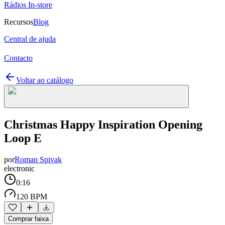
Rádios In-store
Recursos
Blog
Central de ajuda
Contacto
Voltar ao catálogo
Christmas Happy Inspiration Opening
Loop E
por
Roman Spivak
electronic
0:16
120 BPM
Comprar faixa