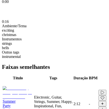
0:00
0:16
Ambiente/Tema
exciting
christmas
Instrumentos
strings
bells
Outras tags
instrumental
Faixas semelhantes
Título
Tags
Duração
BPM
Electronic, Guitar,
Summer
Strings, Summer, Happy,
2:12
-
Party
Inspirational, Fun,