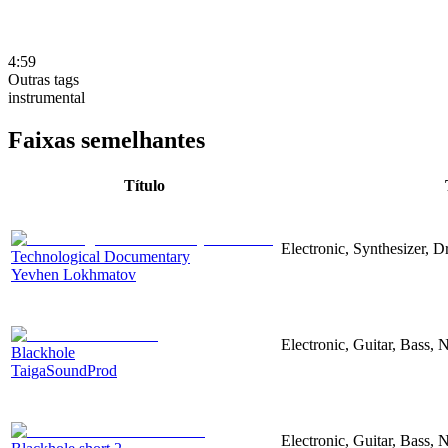
4:59
Outras tags
instrumental
Faixas semelhantes
Título
Electronic, Synthesizer, 
Technological Documentary
Yevhen Lokhmatov
Electronic, Guitar, Bass, N
Blackhole
TaigaSoundProd
Electronic, Guitar, Bass, N