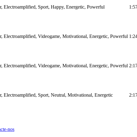
r, Electroamplified, Sport, Happy, Energetic, Powerful
1:5
ar, Electroamplified, Videogame, Motivational, Energetic, Powerful
1:2
ar, Electroamplified, Videogame, Motivational, Energetic, Powerful
2:1
r, Electroamplified, Sport, Neutral, Motivational, Energetic
2:1
cte-nos