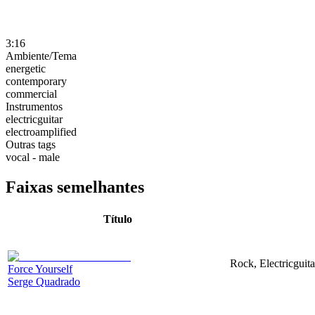
3:16
Ambiente/Tema
energetic
contemporary
commercial
Instrumentos
electricguitar
electroamplified
Outras tags
vocal - male
Faixas semelhantes
Título
Rock, Electricguita
Force Yourself
Serge Quadrado