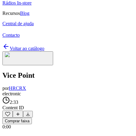
Rádios In-store
Recursos
Blog
Central de ajuda
Contacto
Voltar ao catálogo
Vice Point
por
HRCRX
electronic
2:33
Content ID
Comprar faixa
0:00