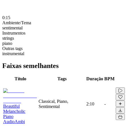
0:15
Ambiente/Tema
sentimental
Instrumentos
strings
piano
Outras tags
instrumental
Faixas semelhantes
Título
Tags
Duração
BPM
Classical, Piano,
2:10
-
Beautiful
Sentimental
Melancholic
Piano
AudioAmbi