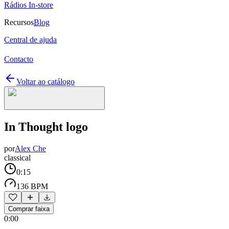
Rádios In-store
Recursos
Blog
Central de ajuda
Contacto
Voltar ao catálogo
In Thought logo
por
Alex Che
classical
0:15
136 BPM
Comprar faixa
0:00