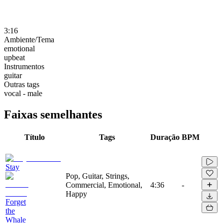
3:16
Ambiente/Tema
emotional
upbeat
Instrumentos
guitar
Outras tags
vocal - male
Faixas semelhantes
Título
Tags
Duração
BPM
Stay
Pop, Guitar, Strings,
Commercial, Emotional,
4:36
-
Happy
Forget
the
Whale