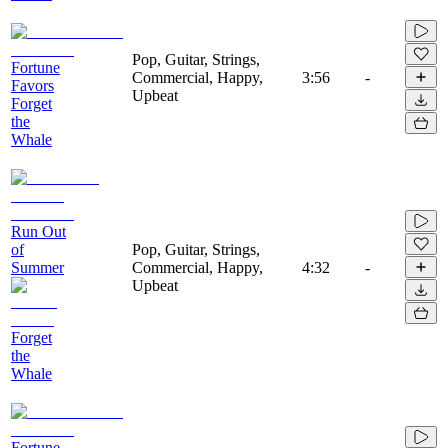
Pop, Guitar, Strings,
Fortune
Commercial, Happy,
3:56
-
Favors
Upbeat
Forget
the
Whale
Run Out
of
Pop, Guitar, Strings,
Summer
Commercial, Happy,
4:32
-
Upbeat
Forget
the
Whale
Fortune