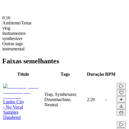
0:16
Ambiente/Tema
vlog
Instrumentos
synthesizer
Outras tags
instrumental
Faixas semelhantes
Título
Tags
Duração
BPM
Trap, Synthesizer,
Drummachine,
2:20
-
Limbo City
Neutral
- No Vocal
Samples
Databend