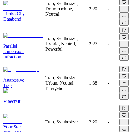
Trap, Synthesizer,
Drummachine,
2:20
-
Limbo City
Neutral
Databend
Trap, Synthesizer,
Hybrid, Neutral,
2:27
-
Parallel
Powerful
Dimension
Infraction
Trap, Synthesizer,
Aggressive
Urban, Neutral,
1:38
-
Trap
Energetic
Vibecraft
Trap, Synthesizer
2:20
-
Your Star