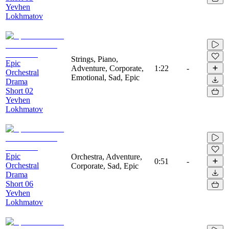
Yevhen
Lokhmatov
Strings, Piano,
Epic
Adventure, Corporate,
1:22
-
Orchestral
Emotional, Sad, Epic
Drama
Short 02
Yevhen
Lokhmatov
Epic
Orchestra, Adventure,
0:51
-
Orchestral
Corporate, Sad, Epic
Drama
Short 06
Yevhen
Lokhmatov