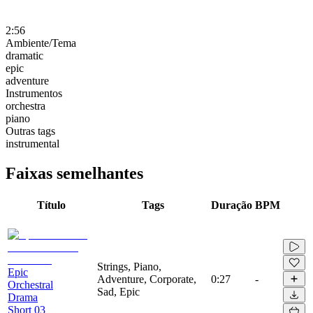
2:56
Ambiente/Tema
dramatic
epic
adventure
Instrumentos
orchestra
piano
Outras tags
instrumental
Faixas semelhantes
Título
Tags
Duração
BPM
Strings, Piano,
Epic
Adventure, Corporate,
0:27
-
Orchestral
Sad, Epic
Drama
Short 03