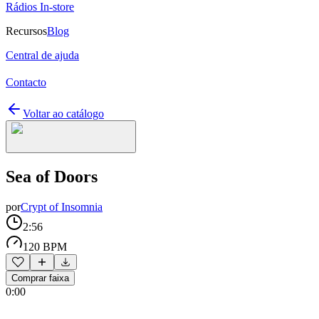
Rádios In-store
Recursos
Blog
Central de ajuda
Contacto
Voltar ao catálogo
Sea of Doors
por
Crypt of Insomnia
2:56
120 BPM
Comprar faixa
0:00