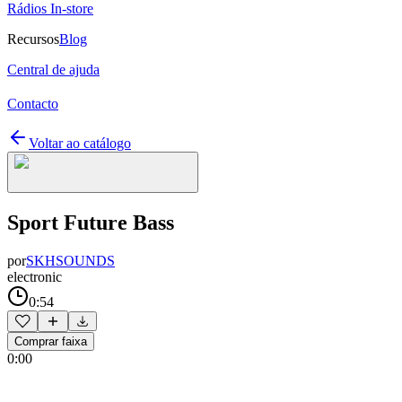
Rádios In-store
Recursos
Blog
Central de ajuda
Contacto
Voltar ao catálogo
Sport Future Bass
por
SKHSOUNDS
electronic
0:54
Comprar faixa
0:00