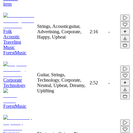
lerm
Strings, Acousticguitar,
Folk
Advertising, Corporate,
2:16
-
Acoustic
Happy, Upbeat
Traveling
Music
ForestMusic
Guitar, Strings,
Corporate
Technology, Corporate,
2:52
-
Technology
Neutral, Upbeat, Dreamy,
Uplifting
ForestMusic