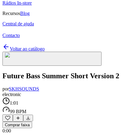
Rádios In-store
Recursos
Blog
Central de ajuda
Contacto
Voltar ao catálogo
Future Bass Summer Short Version 2
por
SKHSOUNDS
electronic
1:01
99 BPM
Comprar faixa
0:00