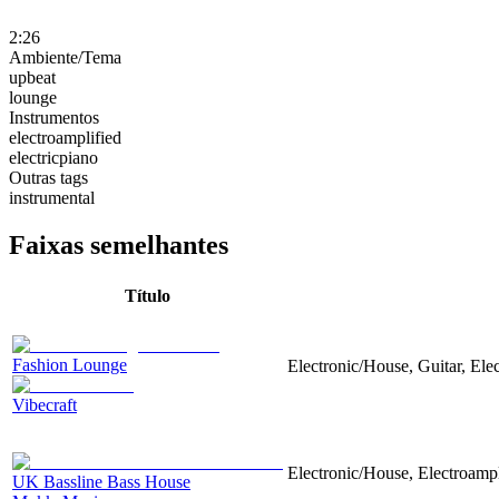
2:26
Ambiente/Tema
upbeat
lounge
Instrumentos
electroamplified
electricpiano
Outras tags
instrumental
Faixas semelhantes
Título
Fashion Lounge
Electronic/House, Guitar, Ele
Vibecraft
Electronic/House, Electroamp
UK Bassline Bass House