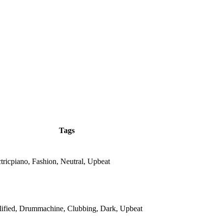
Tags
ctricpiano, Fashion, Neutral, Upbeat
lified, Drummachine, Clubbing, Dark, Upbeat