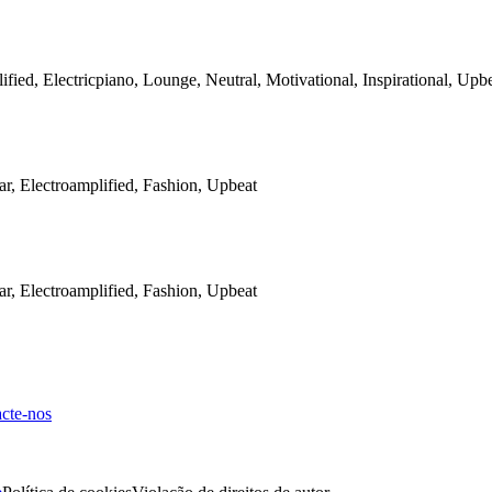
fied, Electricpiano, Lounge, Neutral, Motivational, Inspirational, Upb
ar, Electroamplified, Fashion, Upbeat
ar, Electroamplified, Fashion, Upbeat
cte-nos