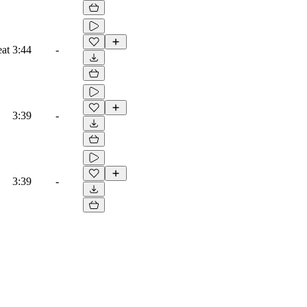
eat
3:44
-
3:39
-
3:39
-