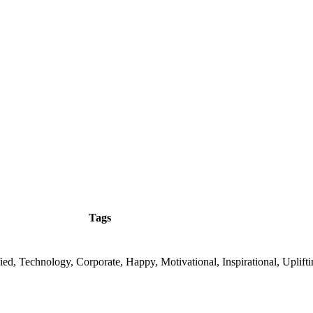
Tags
fied, Technology, Corporate, Happy, Motivational, Inspirational, Uplift