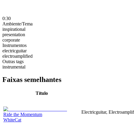
0:30
Ambiente/Tema
inspirational
presentation
corporate
Instrumentos
electricguitar
electroamplified
Outras tags
instrumental
Faixas semelhantes
Título
Electricguitar, Electroampli
Ride the Momentum
WhiteCat