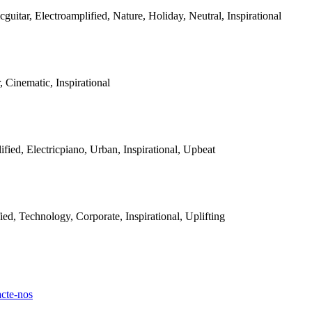
icguitar, Electroamplified, Nature, Holiday, Neutral, Inspirational
, Cinematic, Inspirational
ified, Electricpiano, Urban, Inspirational, Upbeat
fied, Technology, Corporate, Inspirational, Uplifting
cte-nos