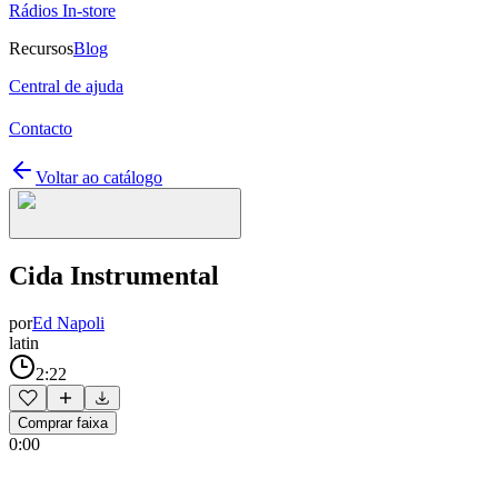
Rádios In-store
Recursos
Blog
Central de ajuda
Contacto
Voltar ao catálogo
Cida Instrumental
por
Ed Napoli
latin
2:22
Comprar faixa
0:00