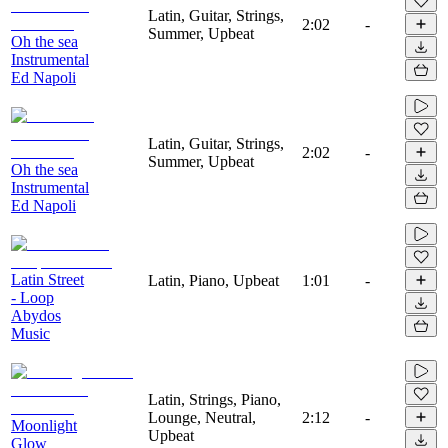
Latin, Guitar, Strings,
2:02
-
Summer, Upbeat
Oh the sea
Instrumental
Ed Napoli
Latin, Guitar, Strings,
2:02
-
Summer, Upbeat
Oh the sea
Instrumental
Ed Napoli
Latin Street
Latin, Piano, Upbeat
1:01
-
- Loop
Abydos
Music
Latin, Strings, Piano,
Lounge, Neutral,
2:12
-
Moonlight
Upbeat
Glow