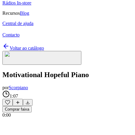
Rádios In-store
Recursos
Blog
Central de ajuda
Contacto
Voltar ao catálogo
Motivational Hopeful Piano
por
Scorpiano
1:07
Comprar faixa
0:00