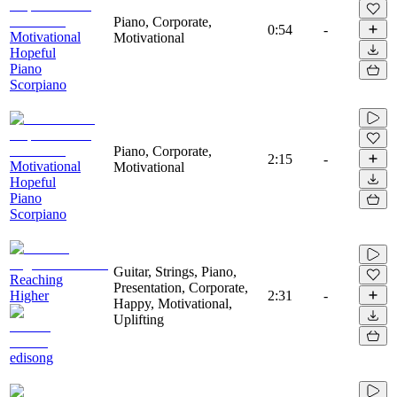
Piano, Corporate,
0:54
-
Motivational
Motivational
Hopeful
Piano
Scorpiano
Piano, Corporate,
2:15
-
Motivational
Motivational
Hopeful
Piano
Scorpiano
Guitar, Strings, Piano,
Reaching
Presentation, Corporate,
Higher
2:31
-
Happy, Motivational,
Uplifting
edisong