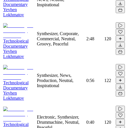
Documentary
Inspirational
Yevhen
Lokhmatov
Synthesizer, Corporate,
Commercial, Neutral,
2:48
120
Technological
Groovy, Peaceful
Documentary
Yevhen
Lokhmatov
Synthesizer, News,
Production, Neutral,
0:56
122
Technological
Inspirational
Documentary
Yevhen
Lokhmatov
Electronic, Synthesizer,
Drummachine, Neutral,
0:40
120
Technological
Peaceful