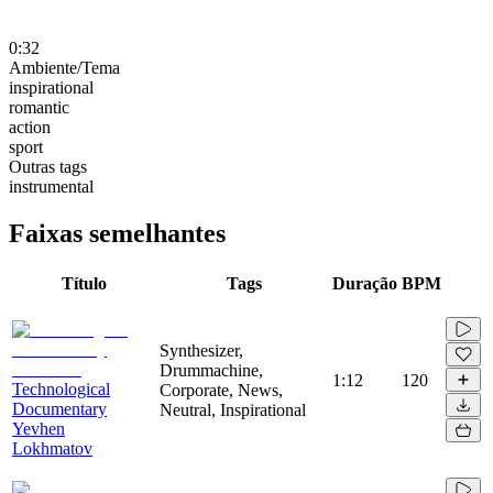
0:32
Ambiente/Tema
inspirational
romantic
action
sport
Outras tags
instrumental
Faixas semelhantes
Título
Tags
Duração
BPM
Synthesizer,
Drummachine,
1:12
120
Technological
Corporate, News,
Documentary
Neutral, Inspirational
Yevhen
Lokhmatov