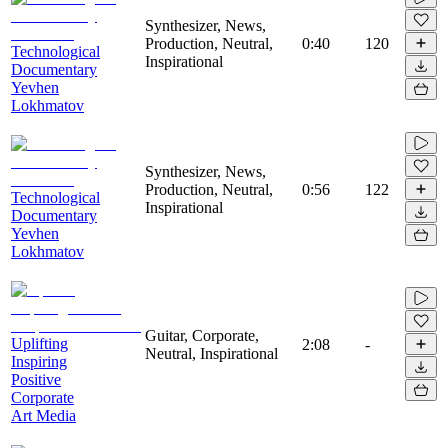
Synthesizer, News,
Production, Neutral,
0:40
120
Technological
Inspirational
Documentary
Yevhen
Lokhmatov
Synthesizer, News,
Production, Neutral,
0:56
122
Technological
Inspirational
Documentary
Yevhen
Lokhmatov
Guitar, Corporate,
Uplifting
2:08
-
Neutral, Inspirational
Inspiring
Positive
Corporate
Art Media