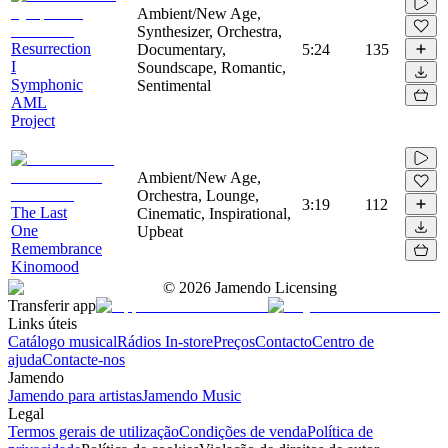
Ambient/New Age,
Synthesizer, Orchestra,
Resurrection
Documentary,
5:24
135
I
Soundscape, Romantic,
Symphonic
Sentimental
AML
Project
Ambient/New Age,
Orchestra, Lounge,
3:19
112
The Last
Cinematic, Inspirational,
One
Upbeat
Remembrance
Kinomood
©
2026
Jamendo Licensing
Transferir app
Links úteis
Catálogo musical
Rádios In-store
Preços
Contacto
Centro de
ajuda
Contacte-nos
Jamendo
Jamendo para artistas
Jamendo Music
Legal
Termos gerais de utilização
Condições de venda
Política de