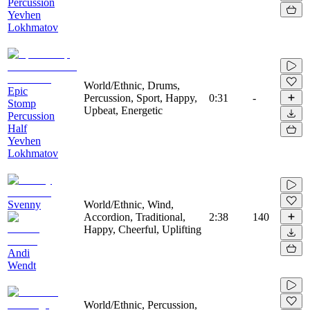
Percussion
Yevhen
Lokhmatov
World/Ethnic, Drums,
Epic
Percussion, Sport, Happy,
0:31
-
Stomp
Upbeat, Energetic
Percussion
Half
Yevhen
Lokhmatov
Svenny
World/Ethnic, Wind,
Accordion, Traditional,
2:38
140
Happy, Cheerful, Uplifting
Andi
Wendt
World/Ethnic, Percussion,