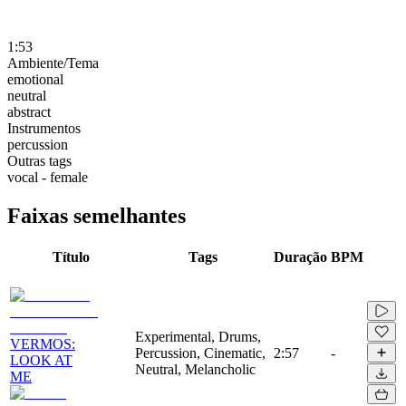
1:53
Ambiente/Tema
emotional
neutral
abstract
Instrumentos
percussion
Outras tags
vocal - female
Faixas semelhantes
Título
Tags
Duração
BPM
Experimental, Drums,
VERMOS:
Percussion, Cinematic,
2:57
-
LOOK AT
Neutral, Melancholic
ME