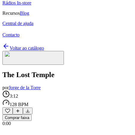
Rádios In-store
Recursos
Blog
Central de ajuda
Contacto
Voltar ao catálogo
The Lost Temple
por
Jorge de la Torre
3:12
128 BPM
Comprar faixa
0:00