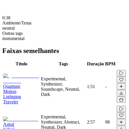
0:38
Ambiente/Tema
neutral
Outras tags
instrumental
Faixas semelhantes
Título
Tags
Duração
BPM
Experimental,
Synthesizer,
Quantum
1:51
-
Soundscape, Neutral,
Motion
Dark
Lightning
Traveler
Experimental,
Synthesizer, Abstract,
2:57
98
Astral
Neutral, Dark