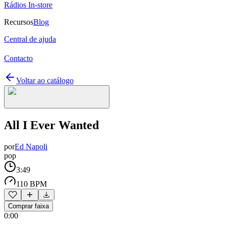
Rádios In-store
Recursos
Blog
Central de ajuda
Contacto
Voltar ao catálogo
All I Ever Wanted
por
Ed Napoli
pop
3:49
110 BPM
Comprar faixa
0:00