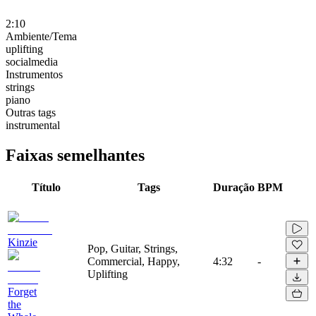
2:10
Ambiente/Tema
uplifting
socialmedia
Instrumentos
strings
piano
Outras tags
instrumental
Faixas semelhantes
Título
Tags
Duração
BPM
Kinzie
Pop, Guitar, Strings,
Commercial, Happy,
4:32
-
Uplifting
Forget
the