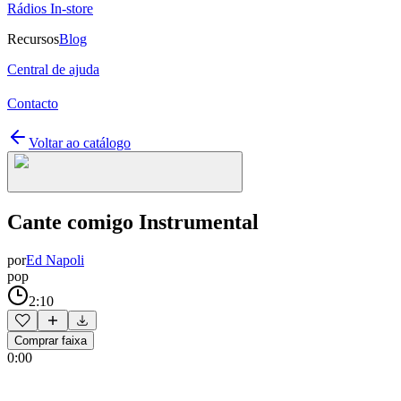
Rádios In-store
Recursos
Blog
Central de ajuda
Contacto
Voltar ao catálogo
Cante comigo Instrumental
por
Ed Napoli
pop
2:10
Comprar faixa
0:00