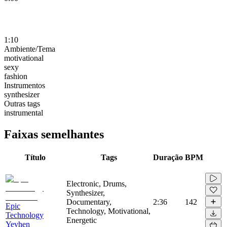
1:10
Ambiente/Tema
motivational
sexy
fashion
Instrumentos
synthesizer
Outras tags
instrumental
Faixas semelhantes
Título
Tags
Duração
BPM
Electronic, Drums,
Synthesizer,
Documentary,
2:36
142
Epic
Technology, Motivational,
Technology
Energetic
Yevhen