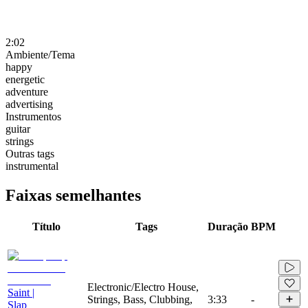
2:02
Ambiente/Tema
happy
energetic
adventure
advertising
Instrumentos
guitar
strings
Outras tags
instrumental
Faixas semelhantes
Título
Tags
Duração
BPM
Electronic/Electro House,
Saint |
Strings, Bass, Clubbing,
3:33
-
Slap