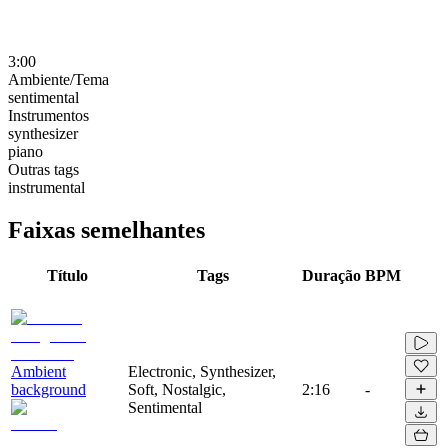
3:00
Ambiente/Tema
sentimental
Instrumentos
synthesizer
piano
Outras tags
instrumental
Faixas semelhantes
Título
Tags
Duração
BPM
Ambient
Electronic, Synthesizer,
background
Soft, Nostalgic,
2:16
-
Sentimental