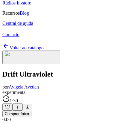
Rádios In-store
Recursos
Blog
Central de ajuda
Contacto
Voltar ao catálogo
Drift Ultraviolet
por
Avigeia Avetian
experimental
1:30
Comprar faixa
0:00