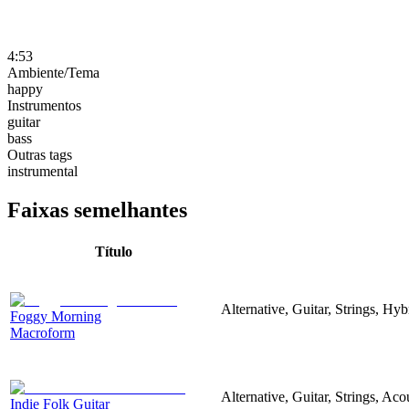
4:53
Ambiente/Tema
happy
Instrumentos
guitar
bass
Outras tags
instrumental
Faixas semelhantes
Título
Alternative, Guitar, Strings, Hy
Foggy Morning
Macroform
Alternative, Guitar, Strings, Ac
Indie Folk Guitar