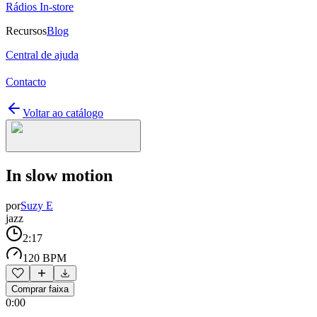
Rádios In-store
Recursos
Blog
Central de ajuda
Contacto
Voltar ao catálogo
In slow motion
por
Suzy E
jazz
2:17
120 BPM
Comprar faixa
0:00