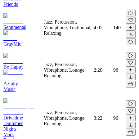
Friends
Jazz, Percussion,
Sentimental
Vibraphone, Traditional,
4:05
140
Relaxing
GrayMic
Jazz, Percussion,
Be Happy
Vibraphone, Lounge,
2:20
96
Relaxing
Azinity
Music
Jazz, Percussion,
Drivetime
Vibraphone, Lounge,
3:22
96
- Summer
Relaxing
Nights
Mark