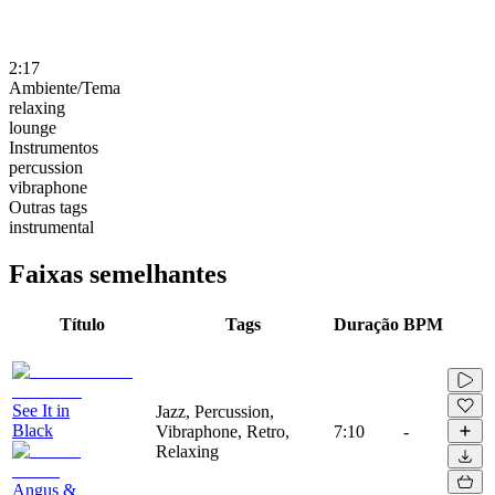
2:17
Ambiente/Tema
relaxing
lounge
Instrumentos
percussion
vibraphone
Outras tags
instrumental
Faixas semelhantes
Título
Tags
Duração
BPM
See It in
Jazz, Percussion,
Black
Vibraphone, Retro,
7:10
-
Relaxing
Angus &