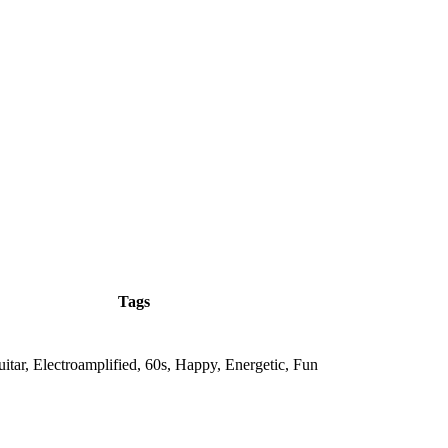
Tags
uitar, Electroamplified, 60s, Happy, Energetic, Fun