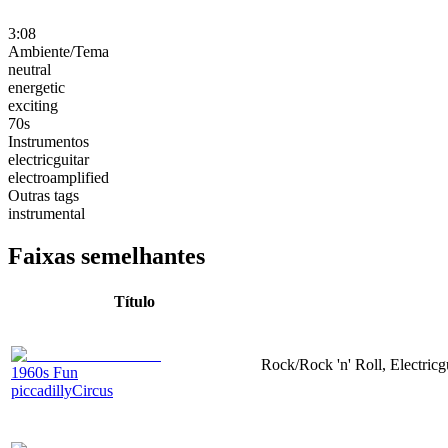
3:08
Ambiente/Tema
neutral
energetic
exciting
70s
Instrumentos
electricguitar
electroamplified
Outras tags
instrumental
Faixas semelhantes
Título
Rock/Rock 'n' Roll, Electricg
1960s Fun
piccadillyCircus