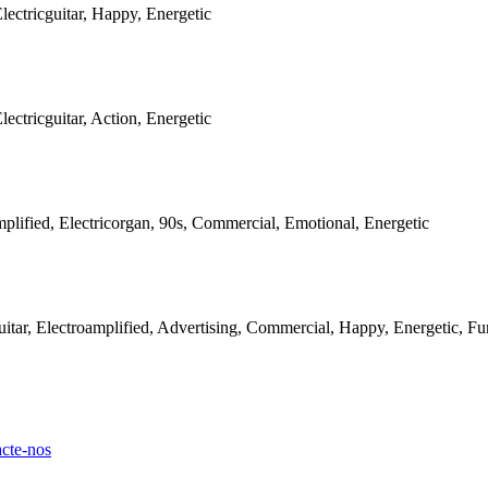
lectricguitar, Happy, Energetic
ectricguitar, Action, Energetic
mplified, Electricorgan, 90s, Commercial, Emotional, Energetic
uitar, Electroamplified, Advertising, Commercial, Happy, Energetic, Fu
cte-nos