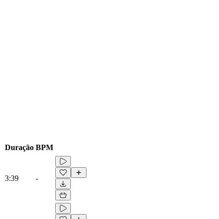
Duração
BPM
3:39
-