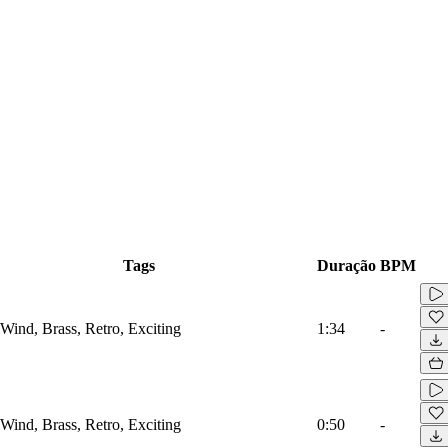
Tags
Duração
BPM
 Wind, Brass, Retro, Exciting
1:34
-
 Wind, Brass, Retro, Exciting
0:50
-