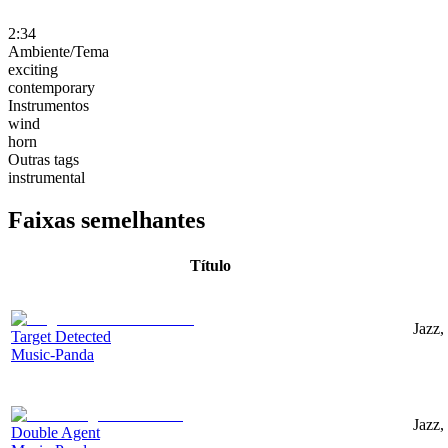
2:34
Ambiente/Tema
exciting
contemporary
Instrumentos
wind
horn
Outras tags
instrumental
Faixas semelhantes
Título
Jazz,
Target Detected
Music-Panda
Jazz,
Double Agent