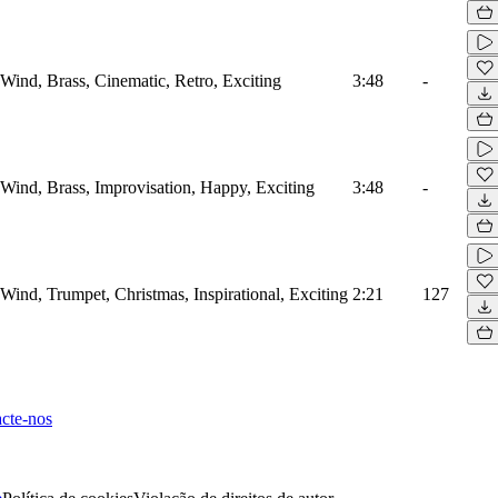
 Wind, Brass, Cinematic, Retro, Exciting
3:48
-
 Wind, Brass, Improvisation, Happy, Exciting
3:48
-
 Wind, Trumpet, Christmas, Inspirational, Exciting
2:21
127
cte-nos