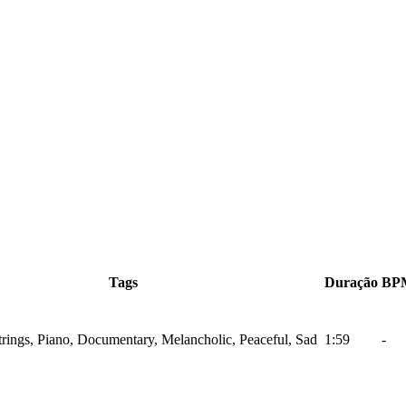
Tags
Duração
BP
Strings, Piano, Documentary, Melancholic, Peaceful, Sad
1:59
-