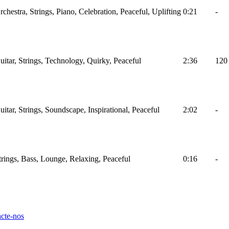
rchestra, Strings, Piano, Celebration, Peaceful, Uplifting
0:21
-
uitar, Strings, Technology, Quirky, Peaceful
2:36
120
uitar, Strings, Soundscape, Inspirational, Peaceful
2:02
-
trings, Bass, Lounge, Relaxing, Peaceful
0:16
-
cte-nos