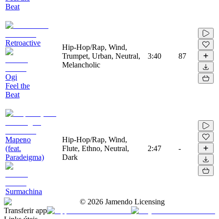
Beat
Retroactive
Hip-Hop/Rap, Wind,
Trumpet, Urban, Neutral,
3:40
87
Melancholic
Ogi
Feel the
Beat
Марево
Hip-Hop/Rap, Wind,
(feat.
Flute, Ethno, Neutral,
2:47
-
Paradeigma)
Dark
Surmachina
©
2026
Jamendo Licensing
Transferir app