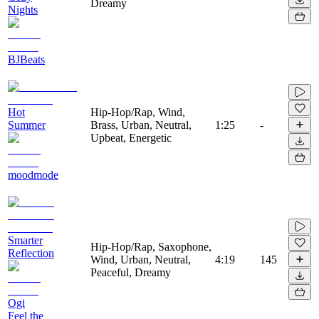
Dreamy
Nights
BJBeats
Hot
Hip-Hop/Rap, Wind,
Summer
Brass, Urban, Neutral,
1:25
-
Upbeat, Energetic
moodmode
Smarter
Hip-Hop/Rap, Saxophone,
Reflection
Wind, Urban, Neutral,
4:19
145
Peaceful, Dreamy
Ogi
Feel the