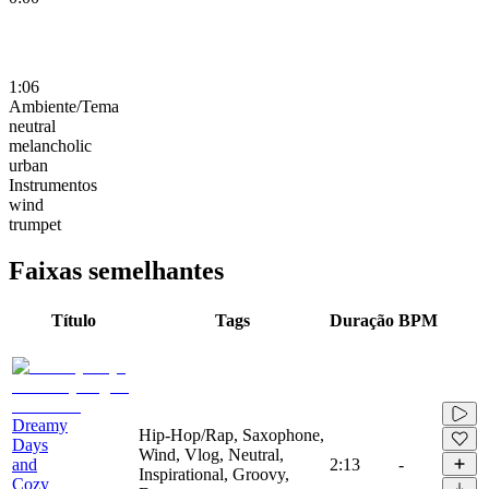
1:06
Ambiente/Tema
neutral
melancholic
urban
Instrumentos
wind
trumpet
Faixas semelhantes
Título
Tags
Duração
BPM
Dreamy
Hip-Hop/Rap, Saxophone,
Days
Wind, Vlog, Neutral,
and
2:13
-
Inspirational, Groovy,
Cozy