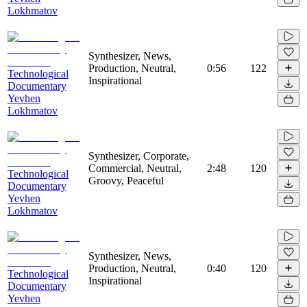
Lokhmatov
Synthesizer, News,
Production, Neutral,
0:56
122
Technological
Inspirational
Documentary
Yevhen
Lokhmatov
Synthesizer, Corporate,
Commercial, Neutral,
2:48
120
Technological
Groovy, Peaceful
Documentary
Yevhen
Lokhmatov
Synthesizer, News,
Production, Neutral,
0:40
120
Technological
Inspirational
Documentary
Yevhen