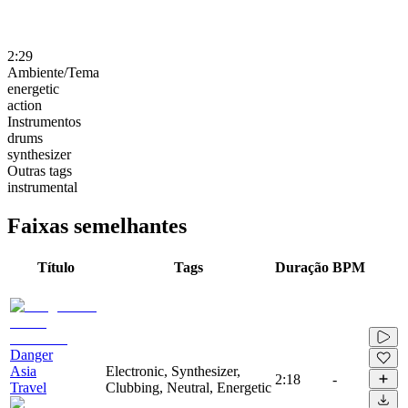
2:29
Ambiente/Tema
energetic
action
Instrumentos
drums
synthesizer
Outras tags
instrumental
Faixas semelhantes
Título
Tags
Duração
BPM
Danger
Asia
Electronic, Synthesizer,
2:18
-
Travel
Clubbing, Neutral, Energetic