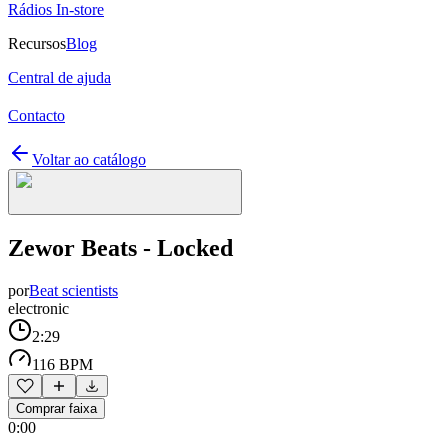
Rádios In-store
Recursos
Blog
Central de ajuda
Contacto
Voltar ao catálogo
Zewor Beats - Locked
por
Beat scientists
electronic
2:29
116 BPM
Comprar faixa
0:00