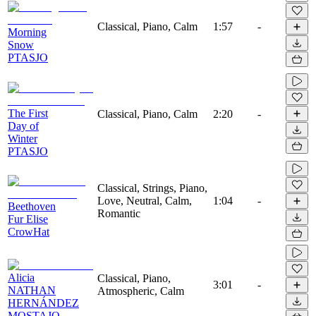
Classical, Piano, Calm
1:57
-
Morning
Snow
PTASJO
The First
Classical, Piano, Calm
2:20
-
Day of
Winter
PTASJO
Classical, Strings, Piano,
Love, Neutral, Calm,
1:04
-
Beethoven
Romantic
Fur Elise
CrowHat
Alicia
Classical, Piano,
3:01
-
NATHAN
Atmospheric, Calm
HERNÁNDEZ
MOSTAJO