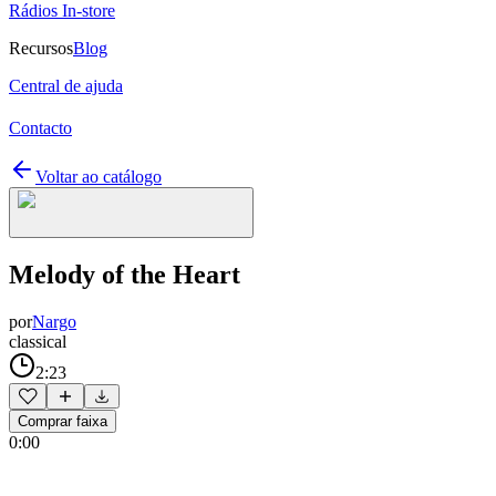
Rádios In-store
Recursos
Blog
Central de ajuda
Contacto
Voltar ao catálogo
Melody of the Heart
por
Nargo
classical
2:23
Comprar faixa
0:00