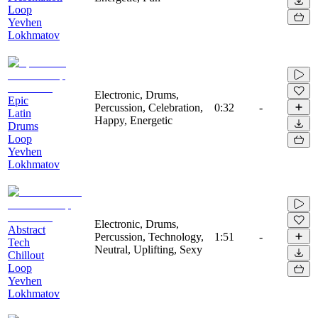
Loop
Yevhen
Lokhmatov
Electronic, Drums,
Epic
Percussion, Celebration,
0:32
-
Latin
Happy, Energetic
Drums
Loop
Yevhen
Lokhmatov
Electronic, Drums,
Abstract
Percussion, Technology,
1:51
-
Tech
Neutral, Uplifting, Sexy
Chillout
Loop
Yevhen
Lokhmatov