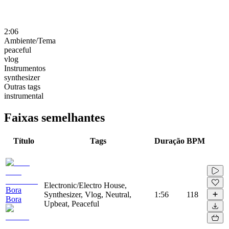
2:06
Ambiente/Tema
peaceful
vlog
Instrumentos
synthesizer
Outras tags
instrumental
Faixas semelhantes
Título
Tags
Duração
BPM
Electronic/Electro House,
Bora
Synthesizer, Vlog, Neutral,
1:56
118
Bora
Upbeat, Peaceful