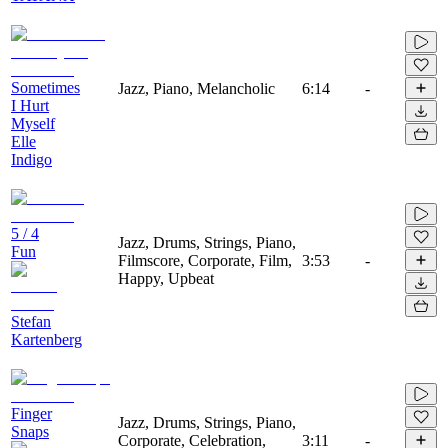
Sometimes
Jazz, Piano, Melancholic
6:14
-
I Hurt
Myself
Elle
Indigo
5 / 4
Jazz, Drums, Strings, Piano,
Fun
Filmscore, Corporate, Film,
3:53
-
Happy, Upbeat
Stefan
Kartenberg
Finger
Jazz, Drums, Strings, Piano,
Snaps
Corporate, Celebration,
3:11
-