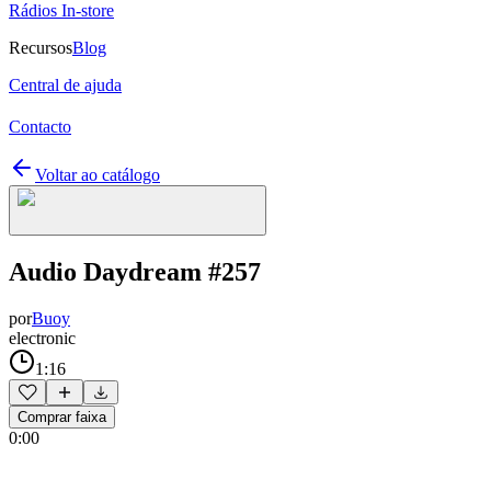
Rádios In-store
Recursos
Blog
Central de ajuda
Contacto
Voltar ao catálogo
Audio Daydream #257
por
Buoy
electronic
1:16
Comprar faixa
0:00