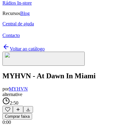
Rádios In-store
Recursos
Blog
Central de ajuda
Contacto
Voltar ao catálogo
MYHVN - At Dawn In Miami
por
MYHVN
alternative
2:50
Comprar faixa
0:00