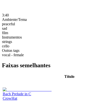
3:40
Ambiente/Tema
peaceful
sad
film
Instrumentos
strings
cello
Outras tags
vocal - female
Faixas semelhantes
Título
Bach Prelude in C
CrowHat