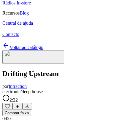
Rádios In-store
Recursos
Blog
Central de ajuda
Contacto
Voltar ao catálogo
Drifting Upstream
por
Infraction
electronic/deep house
2:22
Comprar faixa
0:00