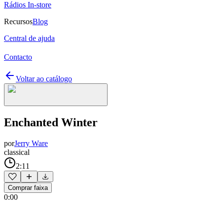
Rádios In-store
Recursos
Blog
Central de ajuda
Contacto
Voltar ao catálogo
Enchanted Winter
por
Jerry Ware
classical
2:11
Comprar faixa
0:00