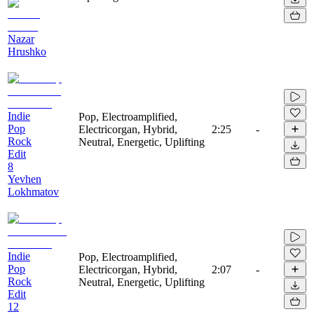
Nazar
Hrushko
Indie
Pop, Electroamplified,
Pop
Electricorgan, Hybrid,
2:25
-
Rock
Neutral, Energetic, Uplifting
Edit
8
Yevhen
Lokhmatov
Indie
Pop, Electroamplified,
Pop
Electricorgan, Hybrid,
2:07
-
Rock
Neutral, Energetic, Uplifting
Edit
12