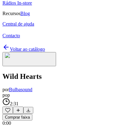
Rádios In-store
Recursos
Blog
Central de ajuda
Contacto
Voltar ao catálogo
Wild Hearts
por
Bulbasound
pop
2:31
Comprar faixa
0:00