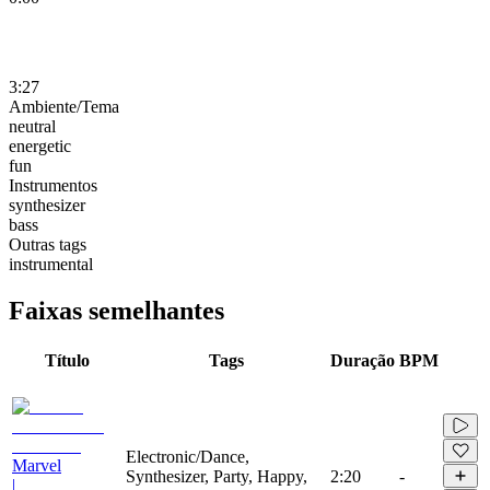
3:27
Ambiente/Tema
neutral
energetic
fun
Instrumentos
synthesizer
bass
Outras tags
instrumental
Faixas semelhantes
Título
Tags
Duração
BPM
Electronic/Dance,
Marvel
Synthesizer, Party, Happy,
2:20
-
|